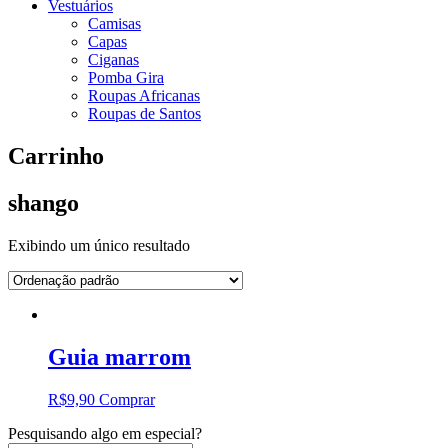
Vestuários
Camisas
Capas
Ciganas
Pomba Gira
Roupas Africanas
Roupas de Santos
Carrinho
shango
Exibindo um único resultado
Guia marrom
R$
9,90
Comprar
Pesquisando algo em especial?