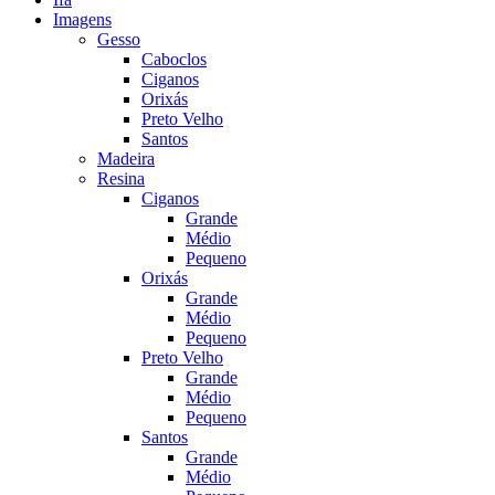
Imagens
Gesso
Caboclos
Ciganos
Orixás
Preto Velho
Santos
Madeira
Resina
Ciganos
Grande
Médio
Pequeno
Orixás
Grande
Médio
Pequeno
Preto Velho
Grande
Médio
Pequeno
Santos
Grande
Médio