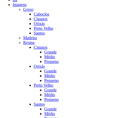
Imagens
Gesso
Caboclos
Ciganos
Orixás
Preto Velho
Santos
Madeira
Resina
Ciganos
Grande
Médio
Pequeno
Orixás
Grande
Médio
Pequeno
Preto Velho
Grande
Médio
Pequeno
Santos
Grande
Médio