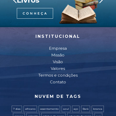
Livros
INSTITUCIONAL
Empresa
Missão
Visão
Valores
Termos e condições
Contato
NUVEM DE TAGS
7 dias
africano
assentamento
azul
aço
Bará
branca