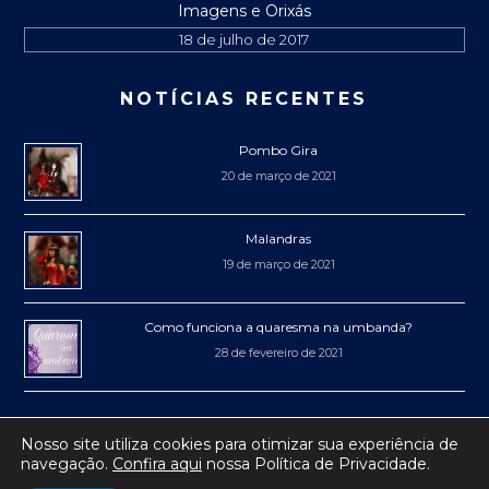
Imagens e Orixás
18 de julho de 2017
NOTÍCIAS RECENTES
Pombo Gira
20 de março de 2021
Malandras
19 de março de 2021
Como funciona a quaresma na umbanda?
28 de fevereiro de 2021
Nosso site utiliza cookies para otimizar sua experiência de
navegação.
Confira aqui
nossa Política de Privacidade.
® 2017-2019 Mercadão de Niterói
• Todos os direitos reservados