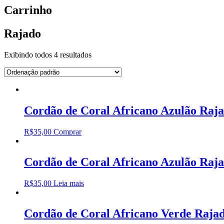
Carrinho
Rajado
Exibindo todos 4 resultados
Cordão de Coral Africano Azulão Raj
R$
35,00
Comprar
Cordão de Coral Africano Azulão Raja
R$
35,00
Leia mais
Cordão de Coral Africano Verde Raja