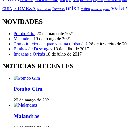
azul
cigana
Bará
est
vela
orixá
FIRMEZA
GUIA
Incenso
resina
fé em deus
santo de gesso
NOVIDADES
Pombo Gira
20 de março de 2021
Malandras
19 de março de 2021
Como funciona a quaresma na umbanda?
28 de fevereiro de 2
Banhos de Descargas
18 de julho de 2017
Imagens e Orixás
18 de julho de 2017
NOTÍCIAS RECENTES
Pombo Gira
20 de março de 2021
Malandras