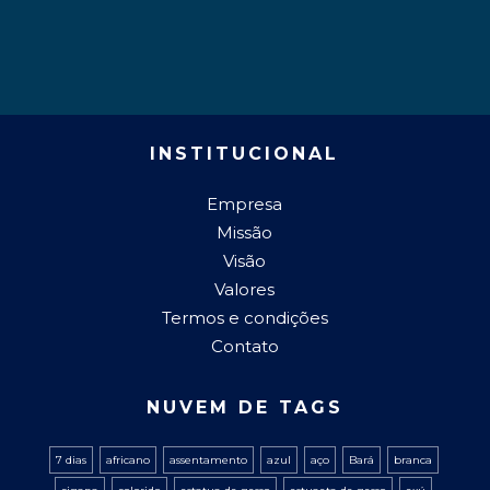
INSTITUCIONAL
Empresa
Missão
Visão
Valores
Termos e condições
Contato
NUVEM DE TAGS
7 dias
africano
assentamento
azul
aço
Bará
branca