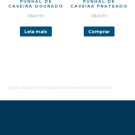
PUNHAL DE
PUNHAL DE
CAVEIRA DOURADO
CAVEIRA PRATEADO
R$
49,90
R$
49,90
Leia mais
Comprar
Pesquisando algo em especial?