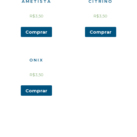
AMETISTA
CITRINO
R$
3,50
R$
3,50
Comprar
Comprar
ONIX
R$
3,50
Comprar
Pesquisando algo em especial?