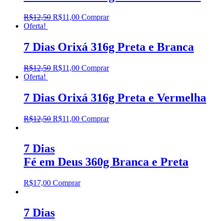
R$
12,50
R$
11,00
Comprar
Oferta!
7 Dias Orixá 316g Preta e Branca
R$
12,50
R$
11,00
Comprar
Oferta!
7 Dias Orixá 316g Preta e Vermelha
R$
12,50
R$
11,00
Comprar
7 Dias
Fé em Deus 360g Branca e Preta
R$
17,00
Comprar
7 Dias