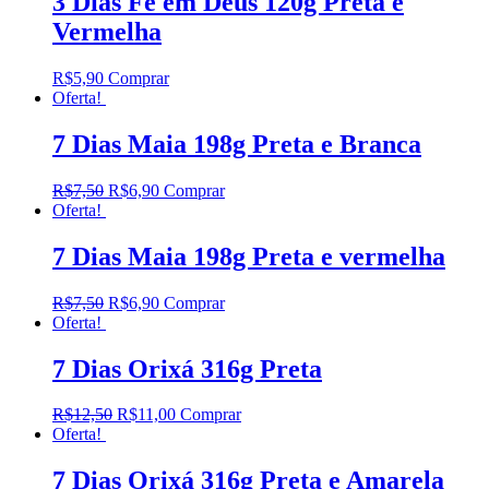
3 Dias Fé em Deus 120g Preta e
Vermelha
R$
5,90
Comprar
Oferta!
7 Dias Maia 198g Preta e Branca
R$
7,50
R$
6,90
Comprar
Oferta!
7 Dias Maia 198g Preta e vermelha
R$
7,50
R$
6,90
Comprar
Oferta!
7 Dias Orixá 316g Preta
R$
12,50
R$
11,00
Comprar
Oferta!
7 Dias Orixá 316g Preta e Amarela