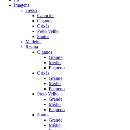
Imagens
Gesso
Caboclos
Ciganos
Orixás
Preto Velho
Santos
Madeira
Resina
Ciganos
Grande
Médio
Pequeno
Orixás
Grande
Médio
Pequeno
Preto Velho
Grande
Médio
Pequeno
Santos
Grande
Médio