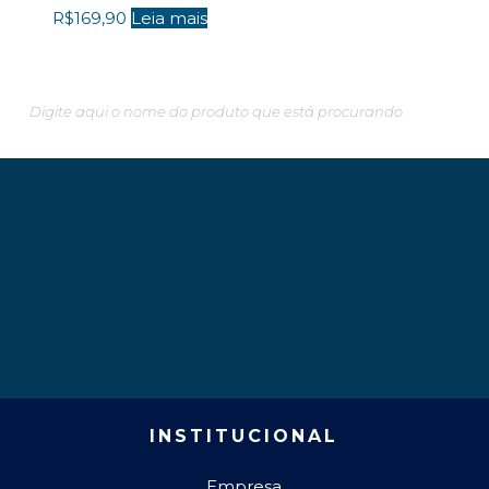
R$
169,90
Leia mais
especial?
INSTITUCIONAL
Empresa