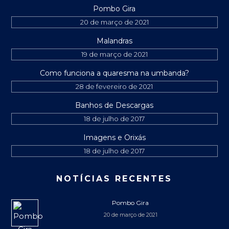
Pombo Gira
20 de março de 2021
Malandras
19 de março de 2021
Como funciona a quaresma na umbanda?
28 de fevereiro de 2021
Banhos de Descargas
18 de julho de 2017
Imagens e Orixás
18 de julho de 2017
NOTÍCIAS RECENTES
Pombo Gira
20 de março de 2021