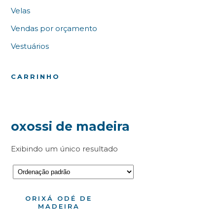
Velas
Vendas por orçamento
Vestuários
CARRINHO
oxossi de madeira
Exibindo um único resultado
ORIXÁ ODÉ DE
MADEIRA
Pesquisando algo em