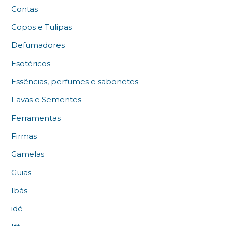
Contas
Copos e Tulipas
Defumadores
Esotéricos
Essências, perfumes e sabonetes
Favas e Sementes
Ferramentas
Firmas
Gamelas
Guias
Ibás
idé