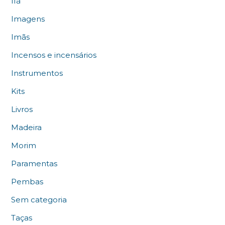
Ifá
Imagens
Imãs
Incensos e incensários
Instrumentos
Kits
Livros
Madeira
Morim
Paramentas
Pembas
Sem categoria
Taças