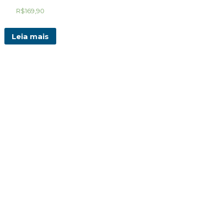
R$
169,90
Leia mais