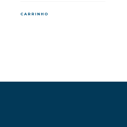
CARRINHO
Pesquisando 