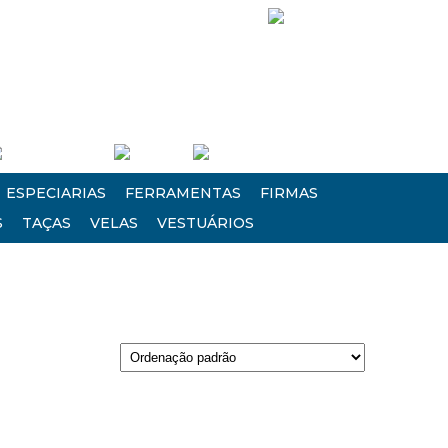
Siga-nos!
Entre/Cadastre-se
Carrinho
Finalizar Compra
ESPECIARIAS
FERRAMENTAS
FIRMAS
S
TAÇAS
VELAS
VESTUÁRIOS