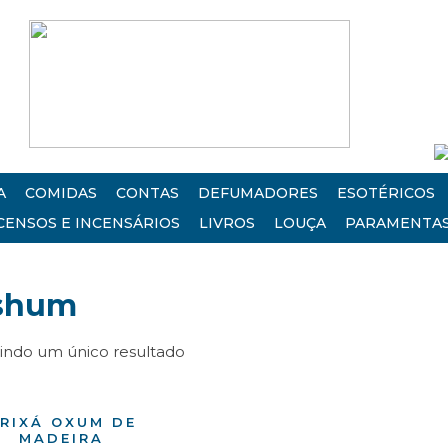
A
COMIDAS
CONTAS
DEFUMADORES
ESOTÉRICOS
CENSOS E INCENSÁRIOS
LIVROS
LOUÇA
PARAMENTA
shum
bindo um único resultado
RIXÁ OXUM DE
MADEIRA