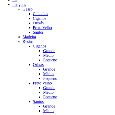
Imagens
Gesso
Caboclos
Ciganos
Orixás
Preto Velho
Santos
Madeira
Resina
Ciganos
Grande
Médio
Pequeno
Orixás
Grande
Médio
Pequeno
Preto Velho
Grande
Médio
Pequeno
Santos
Grande
Médio