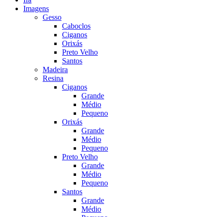
Imagens
Gesso
Caboclos
Ciganos
Orixás
Preto Velho
Santos
Madeira
Resina
Ciganos
Grande
Médio
Pequeno
Orixás
Grande
Médio
Pequeno
Preto Velho
Grande
Médio
Pequeno
Santos
Grande
Médio