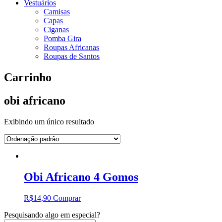
Vestuários
Camisas
Capas
Ciganas
Pomba Gira
Roupas Africanas
Roupas de Santos
Carrinho
obi africano
Exibindo um único resultado
Obi Africano 4 Gomos
R$
14,90
Comprar
Pesquisando algo em especial?