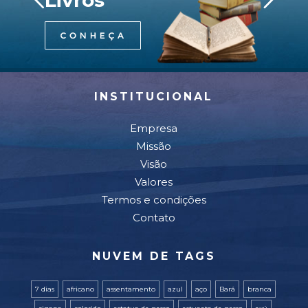
Livros
INSTITUCIONAL
Empresa
Missão
Visão
Valores
Termos e condições
Contato
NUVEM DE TAGS
7 dias
africano
assentamento
azul
aço
Bará
branca