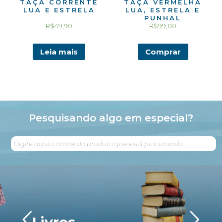
TAÇA CORRENTE
TAÇA VERMELHA
LUA E ESTRELA
LUA, ESTRELA E
PUNHAL
R$
49,90
R$
99,00
Leia mais
Comprar
Pesquisando algo em especial?