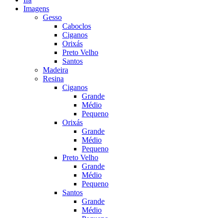
Imagens
Gesso
Caboclos
Ciganos
Orixás
Preto Velho
Santos
Madeira
Resina
Ciganos
Grande
Médio
Pequeno
Orixás
Grande
Médio
Pequeno
Preto Velho
Grande
Médio
Pequeno
Santos
Grande
Médio