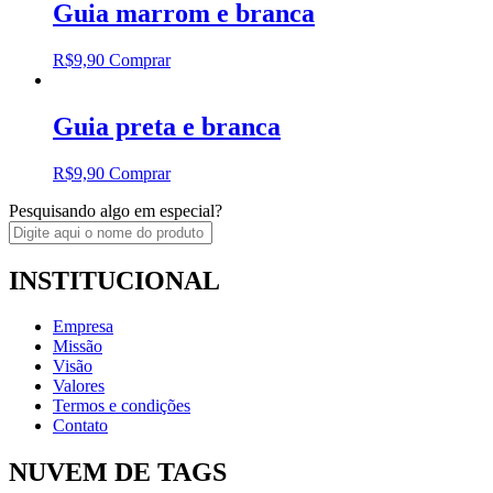
Guia marrom e branca
R$
9,90
Comprar
Guia preta e branca
R$
9,90
Comprar
Pesquisando algo em especial?
INSTITUCIONAL
Empresa
Missão
Visão
Valores
Termos e condições
Contato
NUVEM DE TAGS