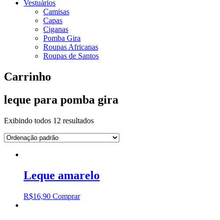
Vestuários
Camisas
Capas
Ciganas
Pomba Gira
Roupas Africanas
Roupas de Santos
Carrinho
leque para pomba gira
Exibindo todos 12 resultados
Leque amarelo
R$
16,90
Comprar