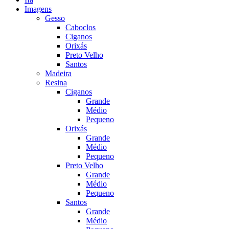
Imagens
Gesso
Caboclos
Ciganos
Orixás
Preto Velho
Santos
Madeira
Resina
Ciganos
Grande
Médio
Pequeno
Orixás
Grande
Médio
Pequeno
Preto Velho
Grande
Médio
Pequeno
Santos
Grande
Médio