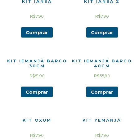
KIT IANSÃ
KIT IANSÃ 2
R$
7,90
R$
7,90
Comprar
Comprar
KIT IEMANJÁ BARCO
KIT IEMANJÁ BARCO
30CM
40CM
R$
51,90
R$
55,90
Comprar
Comprar
KIT OXUM
KIT YEMANJÁ
R$
7,90
R$
7,90