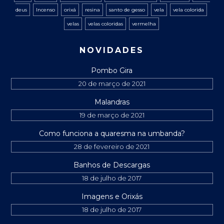
deus
Incenso
orixá
resina
santo de gesso
vela
vela colorida
velas
velas coloridas
vermelha
NOVIDADES
Pombo Gira
20 de março de 2021
Malandras
19 de março de 2021
Como funciona a quaresma na umbanda?
28 de fevereiro de 2021
Banhos de Descargas
18 de julho de 2017
Imagens e Orixás
18 de julho de 2017