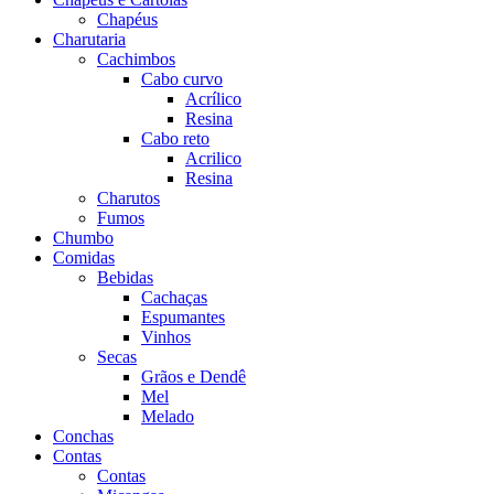
Chapéus
Charutaria
Cachimbos
Cabo curvo
Acrílico
Resina
Cabo reto
Acrilico
Resina
Charutos
Fumos
Chumbo
Comidas
Bebidas
Cachaças
Espumantes
Vinhos
Secas
Grãos e Dendê
Mel
Melado
Conchas
Contas
Contas