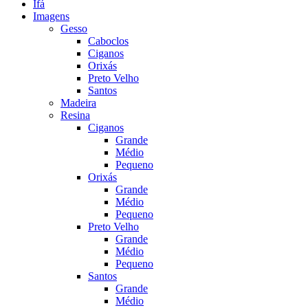
Ifá
Imagens
Gesso
Caboclos
Ciganos
Orixás
Preto Velho
Santos
Madeira
Resina
Ciganos
Grande
Médio
Pequeno
Orixás
Grande
Médio
Pequeno
Preto Velho
Grande
Médio
Pequeno
Santos
Grande
Médio