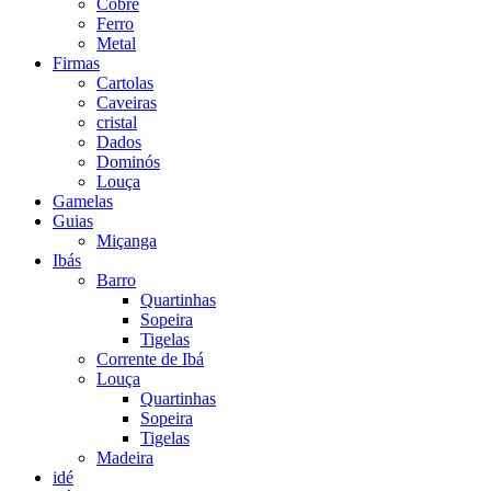
Cobre
Ferro
Metal
Firmas
Cartolas
Caveiras
cristal
Dados
Dominós
Louça
Gamelas
Guias
Miçanga
Ibás
Barro
Quartinhas
Sopeira
Tigelas
Corrente de Ibá
Louça
Quartinhas
Sopeira
Tigelas
Madeira
idé