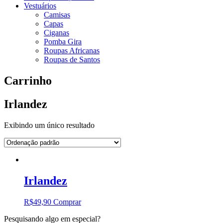
Vestuários
Camisas
Capas
Ciganas
Pomba Gira
Roupas Africanas
Roupas de Santos
Carrinho
Irlandez
Exibindo um único resultado
Irlandez
R$
49,90
Comprar
Pesquisando algo em especial?