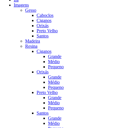
Imagens
Gesso
Caboclos
Ciganos
Orixás
Preto Velho
Santos
Madeira
Resina
Ciganos
Grande
Médio
Pequeno
Orixás
Grande
Médio
Pequeno
Preto Velho
Grande
Médio
Pequeno
Santos
Grande
Médio