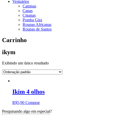
Vestuários
Camisas
Capas
Ciganas
Pomba Gira
Roupas Africanas
Roupas de Santos
Carrinho
ikym
Exibindo um único resultado
Ikim 4 olhos
R$
5,90
Comprar
Pesquisando algo em especial?