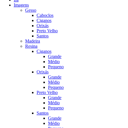
Imagens
Gesso
Caboclos
Ciganos
Orixás
Preto Velho
Santos
Madeira
Resina
Ciganos
Grande
Médio
Pequeno
Orixás
Grande
Médio
Pequeno
Preto Velho
Grande
Médio
Pequeno
Santos
Grande
Médio