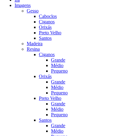
Imagens
Gesso
Caboclos
Ciganos
Orixás
Preto Velho
Santos
Madeira
Resina
Ciganos
Grande
Médio
Pequeno
Orixás
Grande
Médio
Pequeno
Preto Velho
Grande
Médio
Pequeno
Santos
Grande
Médio