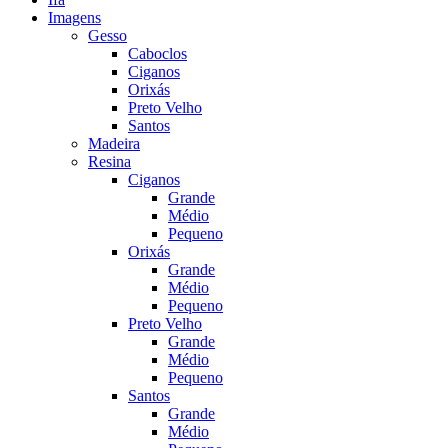
Imagens
Gesso
Caboclos
Ciganos
Orixás
Preto Velho
Santos
Madeira
Resina
Ciganos
Grande
Médio
Pequeno
Orixás
Grande
Médio
Pequeno
Preto Velho
Grande
Médio
Pequeno
Santos
Grande
Médio