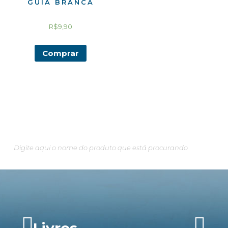
GUIA BRANCA
R$
9,90
Comprar
Pesquisando algo em especial?