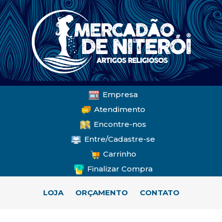
Empresa
Atendimento
Encontre-nos
Entre/Cadastre-se
Carrinho
Finalizar Compra
LOJA
ORÇAMENTO
CONTATO