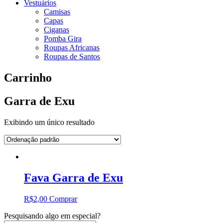
Vestuários
Camisas
Capas
Ciganas
Pomba Gira
Roupas Africanas
Roupas de Santos
Carrinho
Garra de Exu
Exibindo um único resultado
Fava Garra de Exu
R$
2,00
Comprar
Pesquisando algo em especial?