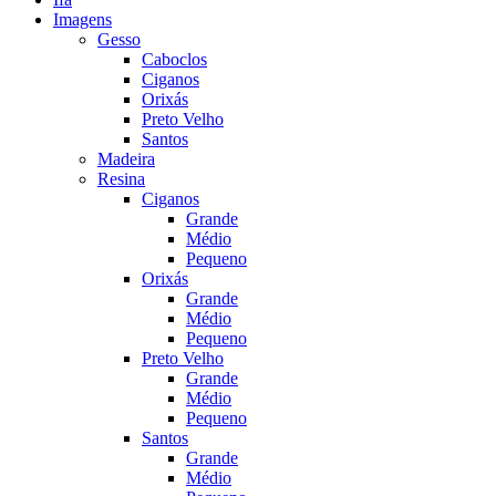
Imagens
Gesso
Caboclos
Ciganos
Orixás
Preto Velho
Santos
Madeira
Resina
Ciganos
Grande
Médio
Pequeno
Orixás
Grande
Médio
Pequeno
Preto Velho
Grande
Médio
Pequeno
Santos
Grande
Médio