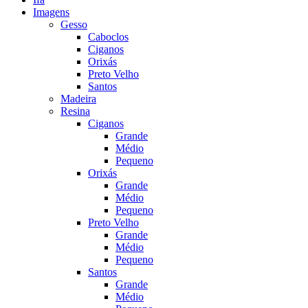
Imagens
Gesso
Caboclos
Ciganos
Orixás
Preto Velho
Santos
Madeira
Resina
Ciganos
Grande
Médio
Pequeno
Orixás
Grande
Médio
Pequeno
Preto Velho
Grande
Médio
Pequeno
Santos
Grande
Médio