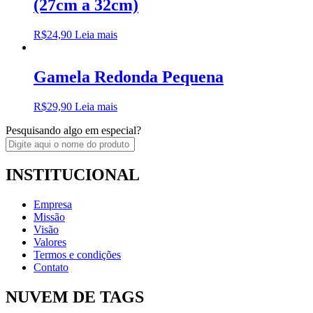
(27cm a 32cm)
R$
24,90
Leia mais
Gamela Redonda Pequena
R$
29,90
Leia mais
Pesquisando algo em especial?
INSTITUCIONAL
Empresa
Missão
Visão
Valores
Termos e condições
Contato
NUVEM DE TAGS