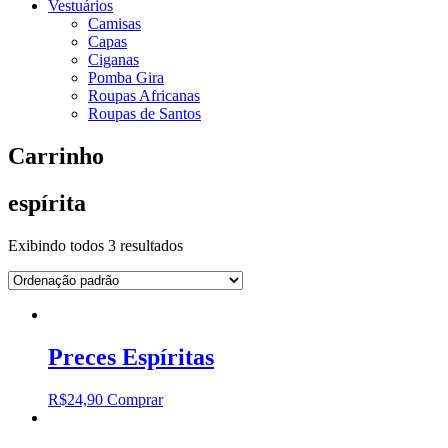
Vestuários
Camisas
Capas
Ciganas
Pomba Gira
Roupas Africanas
Roupas de Santos
Carrinho
espírita
Exibindo todos 3 resultados
Preces Espíritas
R$
24,90
Comprar