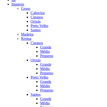
Imagens
Gesso
Caboclos
Ciganos
Orixás
Preto Velho
Santos
Madeira
Resina
Ciganos
Grande
Médio
Pequeno
Orixás
Grande
Médio
Pequeno
Preto Velho
Grande
Médio
Pequeno
Santos
Grande
Médio