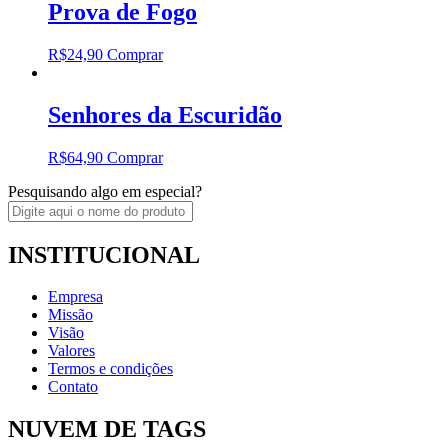
Prova de Fogo
R$
24,90
Comprar
Senhores da Escuridão
R$
64,90
Comprar
Pesquisando algo em especial?
INSTITUCIONAL
Empresa
Missão
Visão
Valores
Termos e condições
Contato
NUVEM DE TAGS