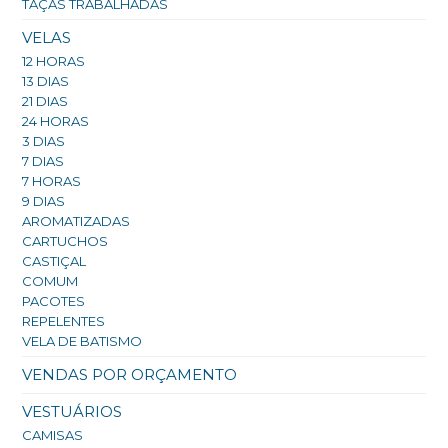
TAÇAS TRABALHADAS
VELAS
12 HORAS
13 DIAS
21 DIAS
24 HORAS
3 DIAS
7 DIAS
7 HORAS
9 DIAS
AROMATIZADAS
CARTUCHOS
CASTIÇAL
COMUM
PACOTES
REPELENTES
VELA DE BATISMO
VENDAS POR ORÇAMENTO
VESTUÁRIOS
CAMISAS