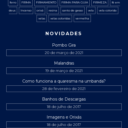
ferro
FIRMA
FIRMAMENTO
FIRMA PARA GUIA
FIRMEZA
fé em
deus
Incenso
orixá
resina
santo de gesso
vela
vela colorida
velas
velas coloridas
vermelha
NOVIDADES
Pombo Gira
20 de março de 2021
Malandras
19 de março de 2021
Como funciona a quaresma na umbanda?
28 de fevereiro de 2021
Banhos de Descargas
18 de julho de 2017
Imagens e Orixás
18 de julho de 2017