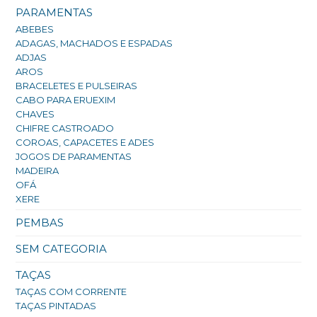
PARAMENTAS
ABEBES
ADAGAS, MACHADOS E ESPADAS
ADJAS
AROS
BRACELETES E PULSEIRAS
CABO PARA ERUEXIM
CHAVES
CHIFRE CASTROADO
COROAS, CAPACETES E ADES
JOGOS DE PARAMENTAS
MADEIRA
OFÁ
XERE
PEMBAS
SEM CATEGORIA
TAÇAS
TAÇAS COM CORRENTE
TAÇAS PINTADAS