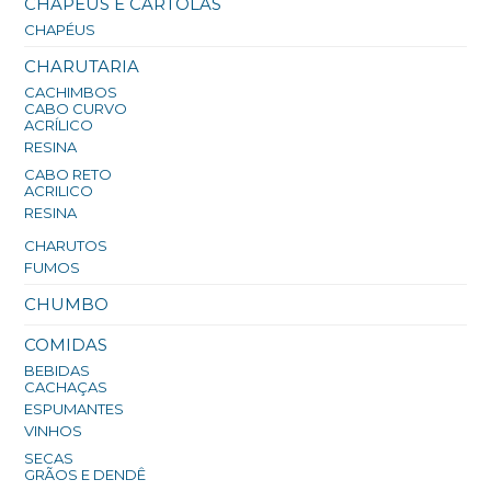
CHAPÉUS E CARTOLAS
CHAPÉUS
CHARUTARIA
CACHIMBOS
CABO CURVO
ACRÍLICO
RESINA
CABO RETO
ACRILICO
RESINA
CHARUTOS
FUMOS
CHUMBO
COMIDAS
BEBIDAS
CACHAÇAS
ESPUMANTES
VINHOS
SECAS
GRÃOS E DENDÊ