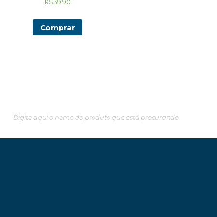
R$
39,90
Comprar
Pesquisando algo em especial?