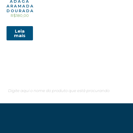
ADAGA
ARAMADA
DOURADA
R$
180,00
Leia
mais
Pesquisando algo em especial?