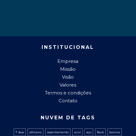
INSTITUCIONAL
Empresa
Missão
Visão
Valores
Termos e condições
Contato
NUVEM DE TAGS
7 dias
africano
assentamento
azul
aço
Bará
branca