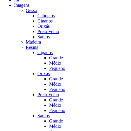
Imagens
Gesso
Caboclos
Ciganos
Orixás
Preto Velho
Santos
Madeira
Resina
Ciganos
Grande
Médio
Pequeno
Orixás
Grande
Médio
Pequeno
Preto Velho
Grande
Médio
Pequeno
Santos
Grande
Médio