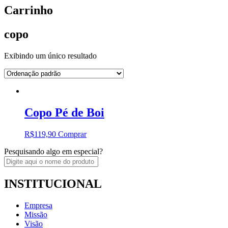
Carrinho
copo
Exibindo um único resultado
Copo Pé de Boi
R$
119,90
Comprar
Pesquisando algo em especial?
INSTITUCIONAL
Empresa
Missão
Visão