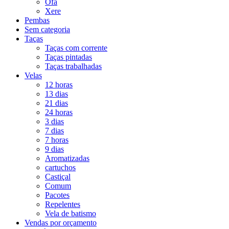
Ofá
Xere
Pembas
Sem categoria
Taças
Taças com corrente
Taças pintadas
Taças trabalhadas
Velas
12 horas
13 dias
21 dias
24 horas
3 dias
7 dias
7 horas
9 dias
Aromatizadas
cartuchos
Castiçal
Comum
Pacotes
Repelentes
Vela de batismo
Vendas por orçamento