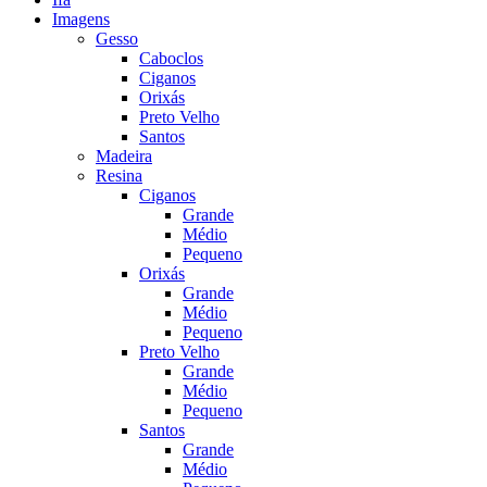
Imagens
Gesso
Caboclos
Ciganos
Orixás
Preto Velho
Santos
Madeira
Resina
Ciganos
Grande
Médio
Pequeno
Orixás
Grande
Médio
Pequeno
Preto Velho
Grande
Médio
Pequeno
Santos
Grande
Médio