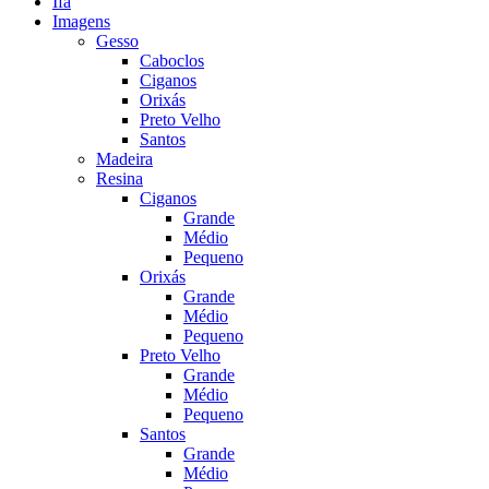
Ifá
Imagens
Gesso
Caboclos
Ciganos
Orixás
Preto Velho
Santos
Madeira
Resina
Ciganos
Grande
Médio
Pequeno
Orixás
Grande
Médio
Pequeno
Preto Velho
Grande
Médio
Pequeno
Santos
Grande
Médio