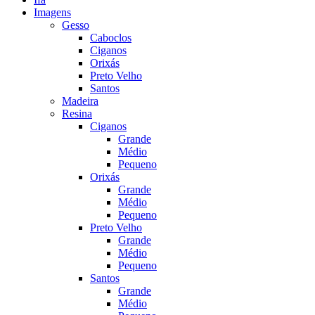
Imagens
Gesso
Caboclos
Ciganos
Orixás
Preto Velho
Santos
Madeira
Resina
Ciganos
Grande
Médio
Pequeno
Orixás
Grande
Médio
Pequeno
Preto Velho
Grande
Médio
Pequeno
Santos
Grande
Médio