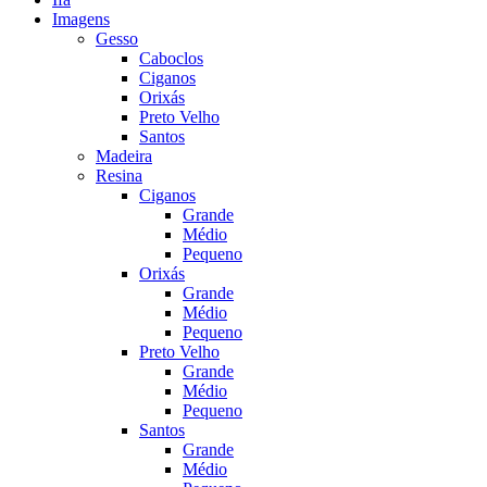
Imagens
Gesso
Caboclos
Ciganos
Orixás
Preto Velho
Santos
Madeira
Resina
Ciganos
Grande
Médio
Pequeno
Orixás
Grande
Médio
Pequeno
Preto Velho
Grande
Médio
Pequeno
Santos
Grande
Médio