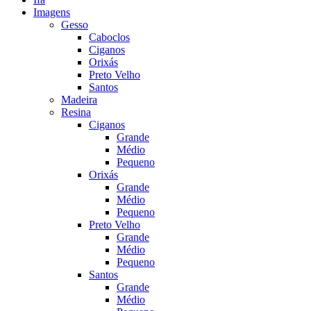
Imagens
Gesso
Caboclos
Ciganos
Orixás
Preto Velho
Santos
Madeira
Resina
Ciganos
Grande
Médio
Pequeno
Orixás
Grande
Médio
Pequeno
Preto Velho
Grande
Médio
Pequeno
Santos
Grande
Médio