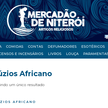
A
COMIDAS
CONTAS
DEFUMADORES
ESOTÉRICOS
CENSOS E INCENSÁRIOS
LIVROS
LOUÇA
PARAMENTA
úzios Africano
bindo um único resultado
ZIOS AFRICANO