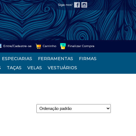
Siga-nos!
Entre/Cadastre-se
Carrinho
Finalizar Compra
ESPECIARIAS
FERRAMENTAS
FIRMAS
S
TAÇAS
VELAS
VESTUÁRIOS