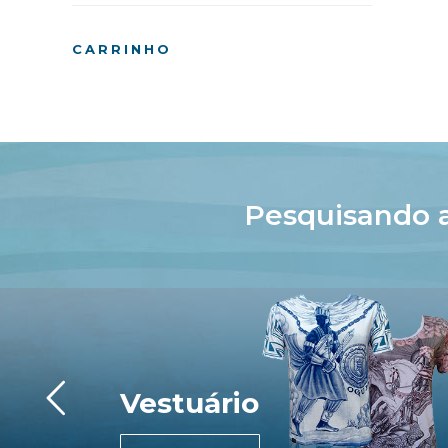
CARRINHO
Pesquisando 
Vestuário