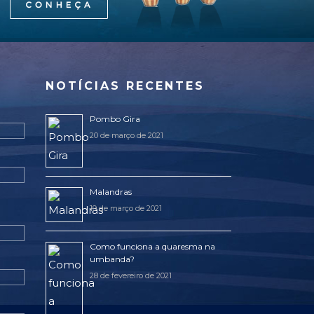
NOTÍCIAS RECENTES
Pombo Gira
20 de março de 2021
Malandras
19 de março de 2021
Como funciona a quaresma na
umbanda?
28 de fevereiro de 2021