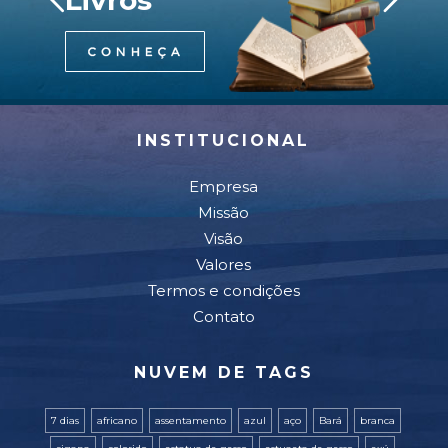
Livros
INSTITUCIONAL
Empresa
Missão
Visão
Valores
Termos e condições
Contato
NUVEM DE TAGS
7 dias
africano
assentamento
azul
aço
Bará
branca