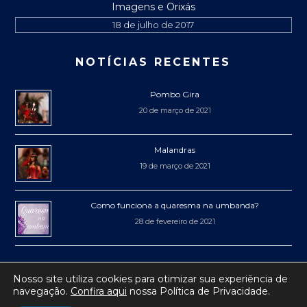
Imagens e Orixás
18 de julho de 2017
NOTÍCIAS RECENTES
Pombo Gira
20 de março de 2021
Malandras
19 de março de 2021
Como funciona a quaresma na umbanda?
28 de fevereiro de 2021
Nosso site utiliza cookies para otimizar sua experiência de
navegação.
Confira aqui
nossa Política de Privacidade.
® 2017-2019 Mercadão de Niterói
• Todos os direitos reservados