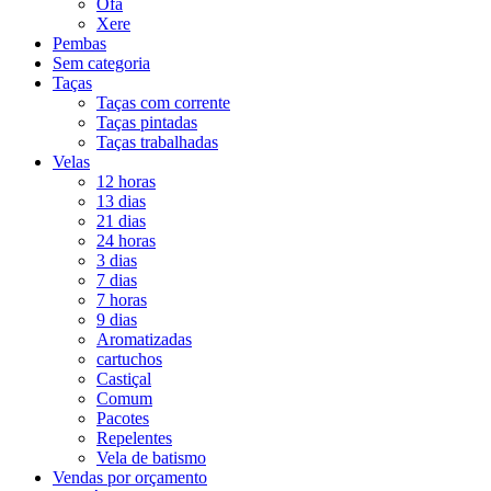
Ofá
Xere
Pembas
Sem categoria
Taças
Taças com corrente
Taças pintadas
Taças trabalhadas
Velas
12 horas
13 dias
21 dias
24 horas
3 dias
7 dias
7 horas
9 dias
Aromatizadas
cartuchos
Castiçal
Comum
Pacotes
Repelentes
Vela de batismo
Vendas por orçamento