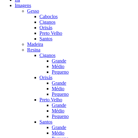
Imagens
Gesso
Caboclos
Ciganos
Orixás
Preto Velho
Santos
Madeira
Resina
Ciganos
Grande
Médio
Pequeno
Orixás
Grande
Médio
Pequeno
Preto Velho
Grande
Médio
Pequeno
Santos
Grande
Médio