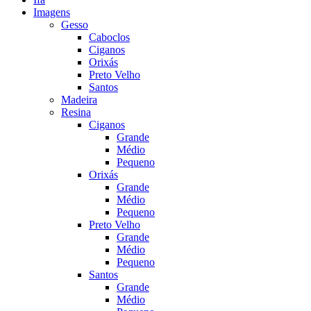
Imagens
Gesso
Caboclos
Ciganos
Orixás
Preto Velho
Santos
Madeira
Resina
Ciganos
Grande
Médio
Pequeno
Orixás
Grande
Médio
Pequeno
Preto Velho
Grande
Médio
Pequeno
Santos
Grande
Médio