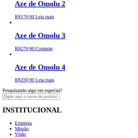
Aze de Omolu 2
R$
179,90
Leia mais
Aze de Omolu 3
R$
279,90
Comprar
Aze de Omolu 4
R$
359,90
Leia mais
Pesquisando algo em especial?
INSTITUCIONAL
Empresa
Missão
Visão