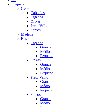
Imagens
Gesso
Caboclos
Ciganos
Orixás
Preto Velho
Santos
Madeira
Resina
Ciganos
Grande
Médio
Pequeno
Orixás
Grande
Médio
Pequeno
Preto Velho
Grande
Médio
Pequeno
Santos
Grande
Médio