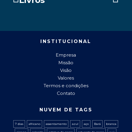
Livros
INSTITUCIONAL
Empresa
Missão
Visão
Valores
Termos e condições
Contato
NUVEM DE TAGS
7 dias
africano
assentamento
azul
aço
Bará
branca