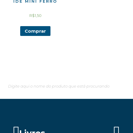
IDÉ MINI FERRO
R$
1,50
Comprar
Pesquisando algo em especial?