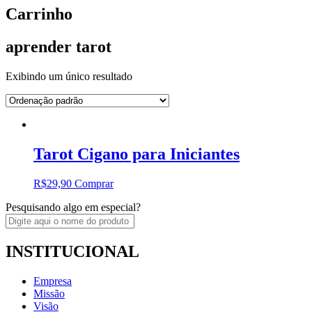
Carrinho
aprender tarot
Exibindo um único resultado
Tarot Cigano para Iniciantes
R$
29,90
Comprar
Pesquisando algo em especial?
INSTITUCIONAL
Empresa
Missão
Visão