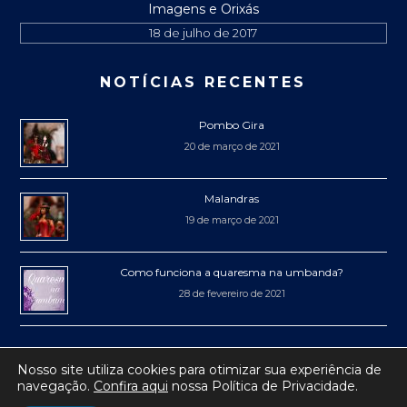
Imagens e Orixás
18 de julho de 2017
NOTÍCIAS RECENTES
Pombo Gira
20 de março de 2021
Malandras
19 de março de 2021
Como funciona a quaresma na umbanda?
28 de fevereiro de 2021
Nosso site utiliza cookies para otimizar sua experiência de
navegação.
Confira aqui
nossa Política de Privacidade.
® 2017-2019 Mercadão de Niterói
• Todos os direitos reservados