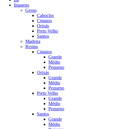
Imagens
Gesso
Caboclos
Ciganos
Orixás
Preto Velho
Santos
Madeira
Resina
Ciganos
Grande
Médio
Pequeno
Orixás
Grande
Médio
Pequeno
Preto Velho
Grande
Médio
Pequeno
Santos
Grande
Médio