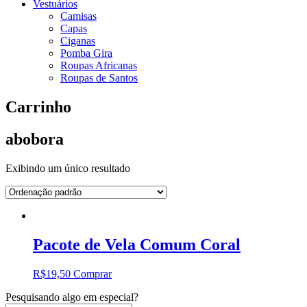
Vestuários
Camisas
Capas
Ciganas
Pomba Gira
Roupas Africanas
Roupas de Santos
Carrinho
abobora
Exibindo um único resultado
Pacote de Vela Comum Coral
R$
19,50
Comprar
Pesquisando algo em especial?