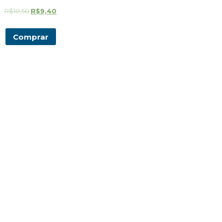
R$
10,50
R$
9,40
Comprar