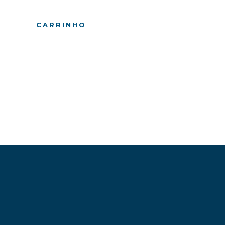
CARRINHO
Pesquisando 