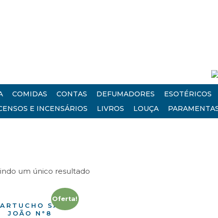
A
COMIDAS
CONTAS
DEFUMADORES
ESOTÉRICOS
CENSOS E INCENSÁRIOS
LIVROS
LOUÇA
PARAMENTA
bindo um único resultado
Oferta!
ARTUCHO SÃO
JOÃO N°8