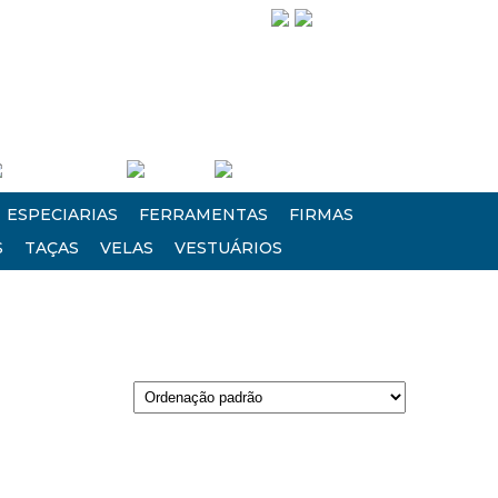
Siga-nos!
Entre/Cadastre-se
Carrinho
Finalizar Compra
ESPECIARIAS
FERRAMENTAS
FIRMAS
S
TAÇAS
VELAS
VESTUÁRIOS