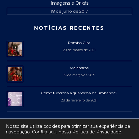
Imagens e Orixás
18 de julho de 2017
NOTÍCIAS RECENTES
Pombo Gira
20 de março de 2021
Malandras
19 de março de 2021
Como funciona a quaresma na umbanda?
28 de fevereiro de 2021
Nosso site utiliza cookies para otimizar sua experiência de
navegação.
Confira aqui
nossa Política de Privacidade.
® 2017-2019 Mercadão de Niterói
• Todos os direitos reservados