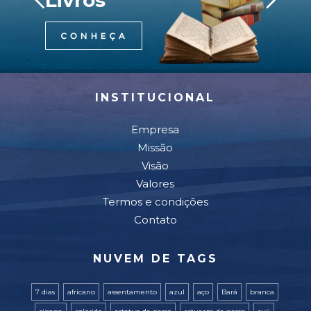
Livros
INSTITUCIONAL
Empresa
Missão
Visão
Valores
Termos e condições
Contato
NUVEM DE TAGS
7 dias
africano
assentamento
azul
aço
Bará
branca