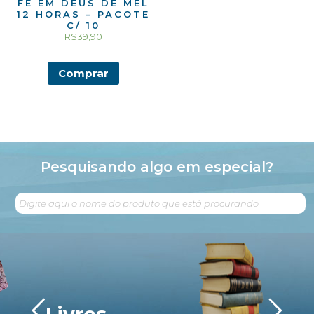
FÉ EM DEUS DE MEL
12 HORAS – PACOTE
C/ 10
R$
39,90
Comprar
Pesquisando algo em especial?