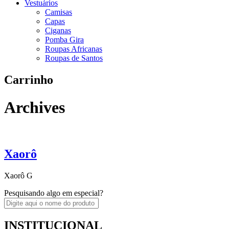
Vestuários
Camisas
Capas
Ciganas
Pomba Gira
Roupas Africanas
Roupas de Santos
Carrinho
Archives
Xaorô
Xaorô G
Pesquisando algo em especial?
INSTITUCIONAL