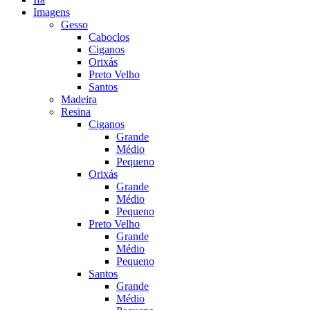
Imagens
Gesso
Caboclos
Ciganos
Orixás
Preto Velho
Santos
Madeira
Resina
Ciganos
Grande
Médio
Pequeno
Orixás
Grande
Médio
Pequeno
Preto Velho
Grande
Médio
Pequeno
Santos
Grande
Médio